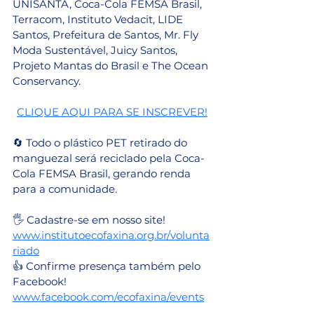
UNISANTA, Coca-Cola FEMSA Brasil, 
Terracom, Instituto Vedacit, LIDE 
Santos, Prefeitura de Santos, Mr. Fly 
Moda Sustentável, Juicy Santos, 
Projeto Mantas do Brasil e The Ocean 
Conservancy.
CLIQUE AQUI PARA SE INSCREVER!
🔄 Todo o plástico PET retirado do 
manguezal será reciclado pela Coca-
Cola FEMSA Brasil, gerando renda 
para a comunidade.
🖐 Cadastre-se em nosso site! 
www.institutoecofaxina.org.br/volunta
riado
👍 Confirme presença também pelo 
Facebook! 
www.facebook.com/ecofaxina/events