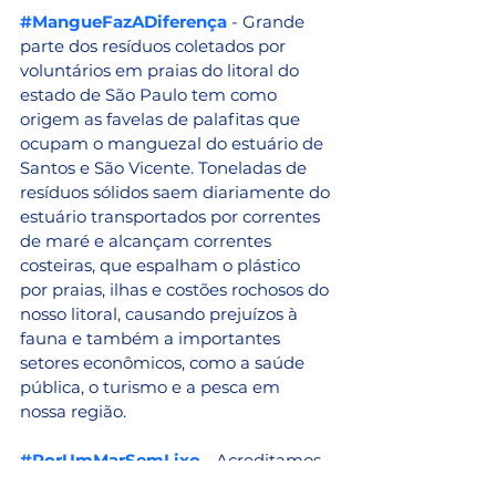
#MangueFazADiferença
 - Grande 
parte dos resíduos coletados por 
voluntários em praias do litoral do 
estado de São Paulo tem como 
origem as favelas de palafitas que 
ocupam o manguezal do estuário de 
Santos e São Vicente. Toneladas de 
resíduos sólidos saem diariamente do 
estuário transportados por correntes 
de maré e alcançam correntes 
costeiras, que espalham o plástico 
por praias, ilhas e costões rochosos do 
nosso litoral, causando prejuízos à 
fauna e também a importantes 
setores econômicos, como a saúde 
pública, o turismo e a pesca em 
nossa região.
#PorUmMarSemLixo
 - Acreditamos 
que a recuperação de rios e estuários 