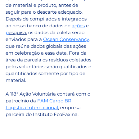
de material e produto, antes de 
seguir para o descarte adequado. 
Depois de compilados e integrados 
ao nosso banco de dados de 
ações
 e 
p
esquisa
, os dados da coleta serão 
enviados para a 
Ocean Conservancy
, 
que reúne dados globais das ações 
em celebração a essa data. Fora da 
área da parcela os resíduos coletados 
pelos voluntários serão qualificados e 
quantificados somente por tipo de 
material.
A 118ª Ação Voluntária contará com o 
patrocínio da 
FAM Cargo BR 
Logística Internacional
, empresa 
parceira do Instituto EcoFaxina.