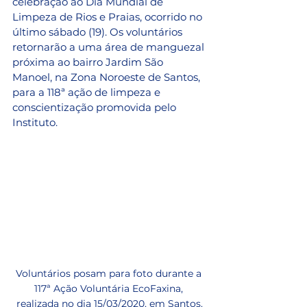
celebração ao Dia Mundial de 
Limpeza de Rios e Praias, ocorrido no 
último sábado (19). Os voluntários 
retornarão a uma área de manguezal 
próxima ao bairro Jardim São 
Manoel, na Zona Noroeste de Santos, 
para a 118ª ação de limpeza e 
conscientização promovida pelo 
Instituto.
Voluntários posam para foto durante a 
117ª Ação Voluntária EcoFaxina, 
realizada no dia 15/03/2020, em Santos.