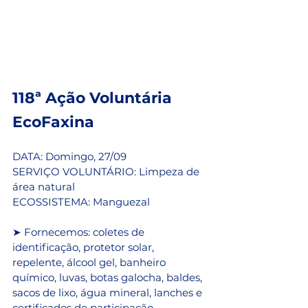
118ª Ação Voluntária 
EcoFaxina
DATA: Domingo, 27/09
SERVIÇO VOLUNTÁRIO: Limpeza de 
área natural
ECOSSISTEMA: Manguezal 
➤ Fornecemos: coletes de 
identificação, protetor solar, 
repelente, álcool gel, banheiro 
químico, luvas, botas galocha, baldes, 
sacos de lixo, água mineral, lanches e 
certificados de participação.