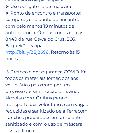
➤ Uso obrigatório de máscara. 
➤ Ponto de encontro e transporte: 
compareça no ponto de encontro 
com pelo menos 10 minutos de 
antecedência. Ônibus com saída às 
8h40 da rua Oswaldo Cruz, 266, 
Boqueirão. Mapa: 
http://bit.ly/2Bj26S8
. Retorno às 15 
horas.
⚠ Protocolo de segurança COVID-19: 
todos os materiais fornecidos aos 
voluntários passaram por um 
processo de sanitização utilizando 
álcool e cloro. Ônibus para o 
transporte dos voluntários com vagas 
reduzidas e sanitizado pela Terracom. 
Lanches preparados em ambiente 
sanitizado e com o uso de máscara, 
luvas e touca.