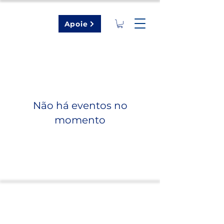
Apoie
Não há eventos no
momento
Envolva-se