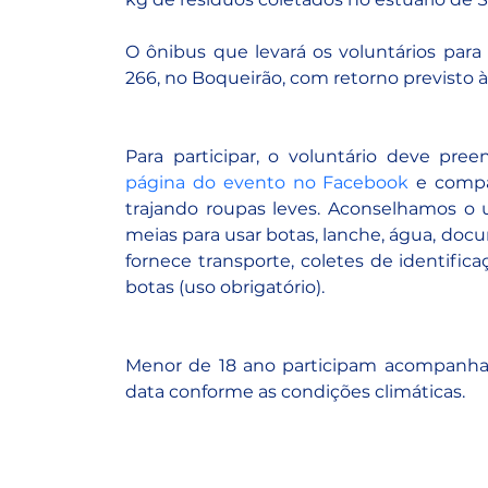
O ônibus que levará os voluntários para 
266, no Boqueirão, com retorno previsto às
página do evento no Facebook
 e compa
trajando roupas leves. Aconselhamos o 
meias para usar botas, lanche, água, docum
fornece transporte, coletes de identificaçã
botas (uso obrigatório).
Menor de 18 ano participam acompanhad
data conforme as condições climáticas.