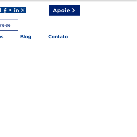
Apoie
re-se
os
Blog
Contato