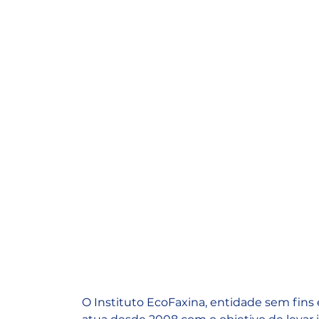
O Instituto EcoFaxina, entidade sem fins 