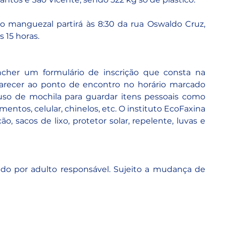
o manguezal partirá às 8:30 da rua Oswaldo Cruz, 
 15 horas.
Para participar, o voluntário deve preencher um formulário de inscrição que consta na 
recer ao ponto de encontro no horário marcado 
uso de mochila para guardar itens pessoais como 
entos, celular, chinelos, etc. O instituto EcoFaxina 
o, sacos de lixo, protetor solar, repelente, luvas e 
o por adulto responsável. Sujeito a mudança de 