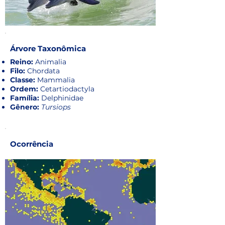
Árvore Taxonômica
Reino:
Animalia
Filo:
Chordata
Classe:
Mammalia
Ordem:
Cetartiodactyla
Família:
Delphinidae
Gênero:
Tursiops
Ocorrência