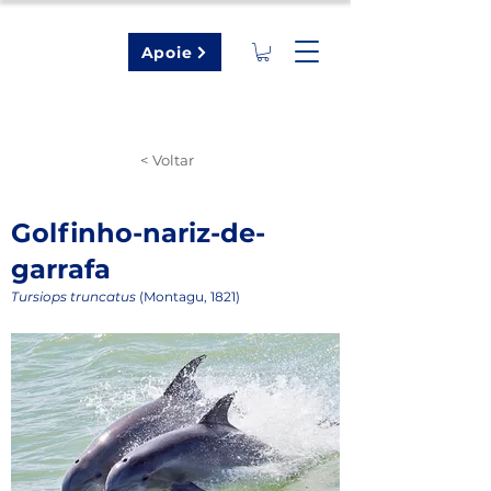
Apoie
< Voltar
Golfinho-nariz-de-
garrafa
Tursiops truncatus
(Montagu, 1821)