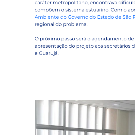
caráter metropolitano, encontrava dificu
compõem o sistema estuarino. Com o apo
Ambiente do Governo do Estado de São P
regional do problema.
O próximo passo será o agendamento de u
apresentação do projeto aos secretários 
e Guarujá.