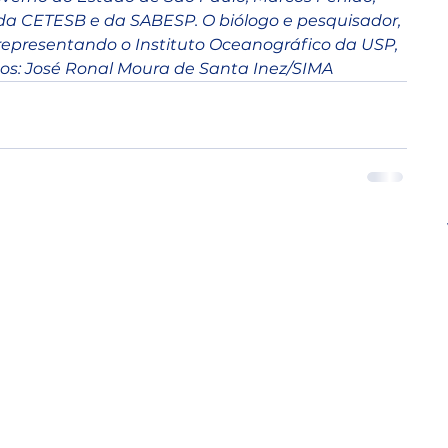
 da CETESB e da SABESP. O biólogo e pesquisador, 
representando o Instituto Oceanográfico da USP, 
otos: José Ronal Moura de Santa Inez/SIMA