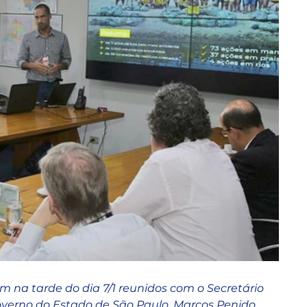
m na tarde do dia 7/1 reunidos com o Secretário 
verno do Estado de São Paulo, Marcos Penido, 