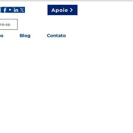
Apoie
re-se
os
Blog
Contato