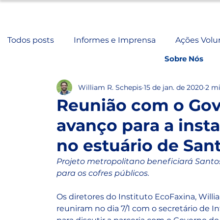
Todos posts
Informes e Imprensa
Ações Volu
Sobre Nós
William R. Schepis
15 de jan. de 2020
2 mi
Reunião com o Gove
avanço para a inst
no estuário de San
Projeto metropolitano beneficiará Santo
para os cofres públicos.
Os diretores do Instituto EcoFaxina, Will
reuniram no dia 7/1 com o secretário de I