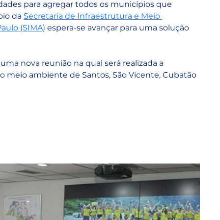
ldades para agregar todos os municípios que 
io da 
Secretaria de Infraestrutura e Meio 
aulo (SIMA)
 espera-se avançar para uma solução 
ma nova reunião na qual será realizada a 
do meio ambiente de Santos, São Vicente, Cubatão 