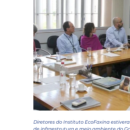
Diretores do Instituto EcoFaxina estivera
de infraestrutura e meio ambiente do Go