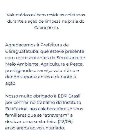
Voluntários exibem resíduos coletados 
durante a ação de limpeza na praia do 
Capricórnio.
Agradecemos à Prefeitura de 
Caraguatatuba, que esteve presente 
com representantes da Secretaria de 
Meio Ambiente, Agricultura e Pesca, 
prestigiando o serviço voluntário e 
dando suporte antes e durante a 
ação. 
Nosso muito obrigado à EDP Brasil 
por confiar no trabalho do Instituto 
EcoFaxina, aos colaboradores e seus 
familiares que se "atreveram" a 
dedicar uma sexta-feira (22/09) 
ensolarada ao voluntariado, 