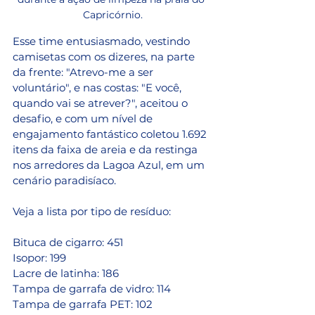
Capricórnio.
Esse time entusiasmado, vestindo 
camisetas com os dizeres, na parte 
da frente: "Atrevo-me a ser 
voluntário", e nas costas: "E você, 
quando vai se atrever?", aceitou o 
desafio, e com um nível de 
engajamento fantástico coletou 1.692 
itens da faixa de areia e da restinga 
nos arredores da Lagoa Azul, em um 
cenário paradisíaco. 
Veja a lista por tipo de resíduo:
Bituca de cigarro: 451
Isopor: 199
Lacre de latinha: 186
Tampa de garrafa de vidro: 114
Tampa de garrafa PET: 102 