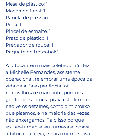
Mesa de plástico: 1
Moeda de 1 real: 1
Panela de pressão: 1 
Pilha: 1 
Pincel de esmalte: 1 
Prato de plástico: 1
Pregador de roupa: 1 
Raquete de frescobol: 1 
A bituca, item mais coletado, 451, fez 
a Michelle Fernandes, assistente 
operacional, relembrar uma época da 
vida dela, "a experiência foi 
maravilhosa e marcante, porque a 
gente pensa que a praia está limpa e 
não vê os detalhes, como o microlixo 
que pisamos, e na maioria das vezes, 
não enxergamos. Falo isso porque 
sou ex-fumante, eu fumava e jogava 
a bituca na areia, e para mim, estava 