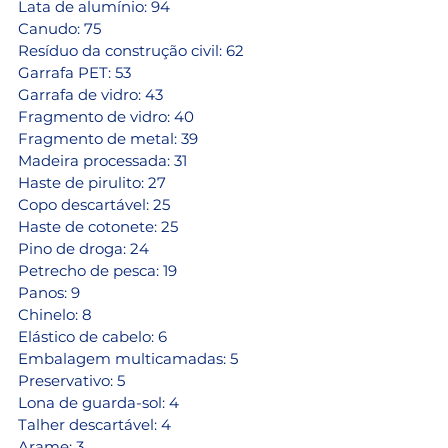
Lata de alumínio: 94
Canudo: 75
Resíduo da construção civil: 62 
Garrafa PET: 53 
Garrafa de vidro: 43 
Fragmento de vidro: 40 
Fragmento de metal: 39 
Madeira processada: 31 
Haste de pirulito: 27 
Copo descartável: 25
Haste de cotonete: 25 
Pino de droga: 24 
Petrecho de pesca: 19
Panos: 9 
Chinelo: 8
Elástico de cabelo: 6 
Embalagem multicamadas: 5 
Preservativo: 5 
Lona de guarda-sol: 4 
Talher descartável: 4
Arame: 3 