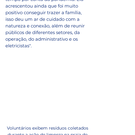
acrescentou ainda que foi muito 
positivo conseguir trazer a família, 
isso deu um ar de cuidado com a 
natureza e conexão, além de reunir 
públicos de diferentes setores, da 
operação, do administrativo e os 
eletricistas". 
Voluntários exibem resíduos coletados 
durante a ação de limpeza na praia do 