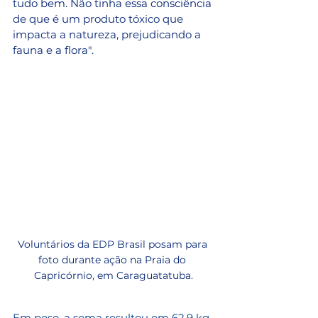
tudo bem. Não tinha essa consciência 
de que é um produto tóxico que 
impacta a natureza, prejudicando a 
fauna e a flora". 
Voluntários da EDP Brasil posam para 
foto durante ação na Praia do 
Capricórnio, em Caraguatatuba.
Em peso, a soma resultou em 62,9 kg 