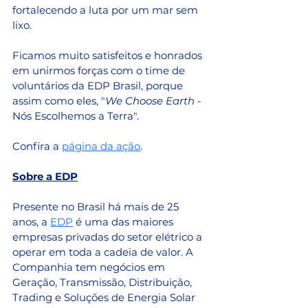
fortalecendo a luta por um mar sem 
lixo.
Ficamos muito satisfeitos e honrados 
em unirmos forças com o time de 
voluntários da EDP Brasil, porque 
assim como eles, "
We Choose Earth
 - 
Nós Escolhemos a Terra". 
Confira a 
página da ação
.
Sobre a EDP
Presente no Brasil há mais de 25 
anos, a 
EDP
 é uma das maiores 
empresas privadas do setor elétrico a 
operar em toda a cadeia de valor. A 
Companhia tem negócios em 
Geração, Transmissão, Distribuição, 
Trading e Soluções de Energia Solar 