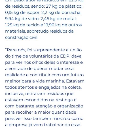
de resíduos, sendo: 27 kg de plástico; 
0,15 kg de isopor; 2,2 kg de borracha; 
9,94 kg de vidro; 2,45 kg de metal; 
1,25 kg de tecido e 19,96 kg de outros 
materiais, sobretudo resíduos da 
construção civil.
“Para nós, foi surpreendente a união 
do time de voluntários da EDP, dava 
para ver nos olhos deles o interesse e 
a vontade de querer mudar essa 
realidade e contribuir com um futuro 
melhor para a vida marinha. Estavam 
todos atentos e engajados na coleta, 
inclusive, retiraram resíduos que 
estavam escondidos na restinga e 
com bastante atenção e organização 
para recolher a maior quantidade 
possível. Isso também mostrou como 
a empresa já vem trabalhando esse 