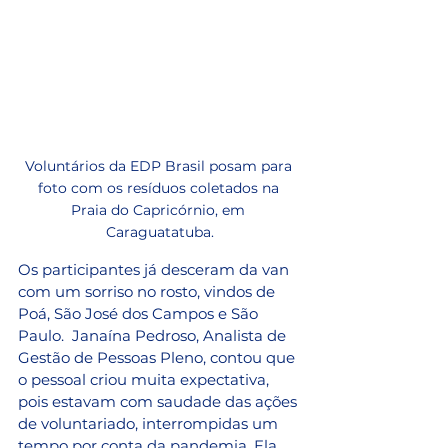
Voluntários da EDP Brasil posam para 
foto com os resíduos coletados na 
Praia do Capricórnio, em 
Caraguatatuba.
Os participantes já desceram da van 
com um sorriso no rosto, vindos de 
Poá, São José dos Campos e São 
Paulo.  Janaína Pedroso, Analista de 
Gestão de Pessoas Pleno, contou que 
o pessoal criou muita expectativa, 
pois estavam com saudade das ações 
de voluntariado, interrompidas um 
tempo por conta da pandemia. Ela 