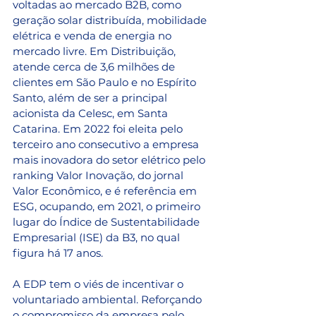
voltadas ao mercado B2B, como 
geração solar distribuída, mobilidade 
elétrica e venda de energia no 
mercado livre. Em Distribuição, 
atende cerca de 3,6 milhões de 
clientes em São Paulo e no Espírito 
Santo, além de ser a principal 
acionista da Celesc, em Santa 
Catarina. Em 2022 foi eleita pelo 
terceiro ano consecutivo a empresa 
mais inovadora do setor elétrico pelo 
ranking Valor Inovação, do jornal 
Valor Econômico, e é referência em 
ESG, ocupando, em 2021, o primeiro 
lugar do Índice de Sustentabilidade 
Empresarial (ISE) da B3, no qual 
figura há 17 anos.
A EDP tem o viés de incentivar o 
voluntariado ambiental. Reforçando 
o compromisso da empresa pelo 