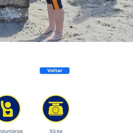
Voltar
voluntários
9,5 kg