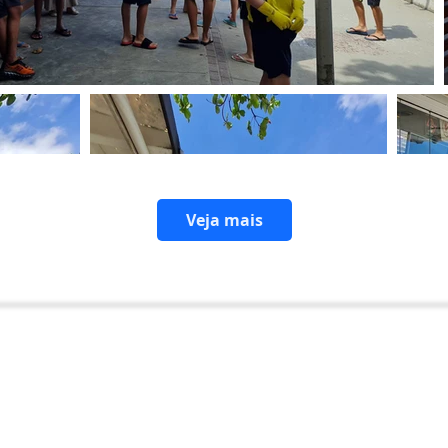
Veja mais
o