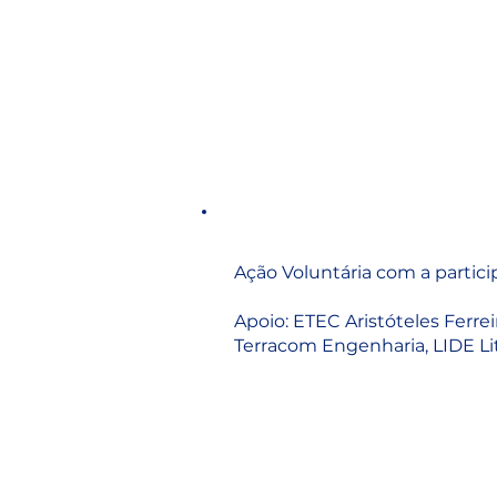
Ação Voluntária com a partic
Apoio: ETEC Aristóteles Ferr
Terracom Engenharia, LIDE Lit