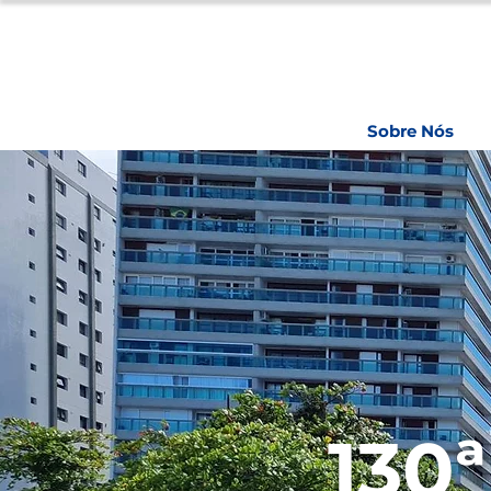
Sobre Nós
130ª