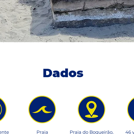
Dados
ente
Praia
Praia do Boqueirão,
46 