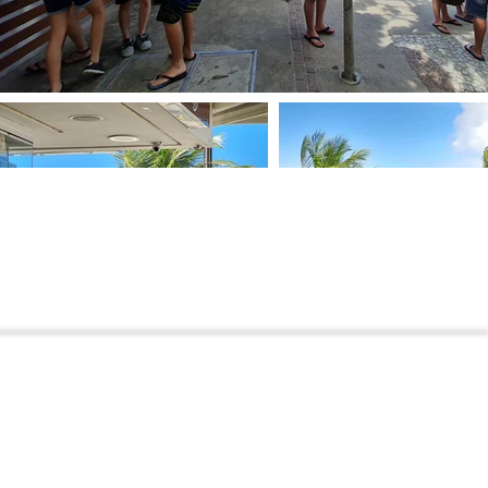
Envolva-se
Voluntariado