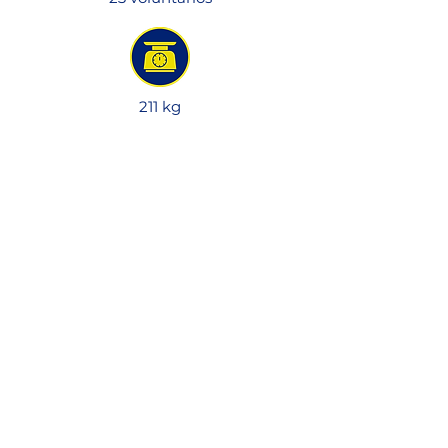
211 kg