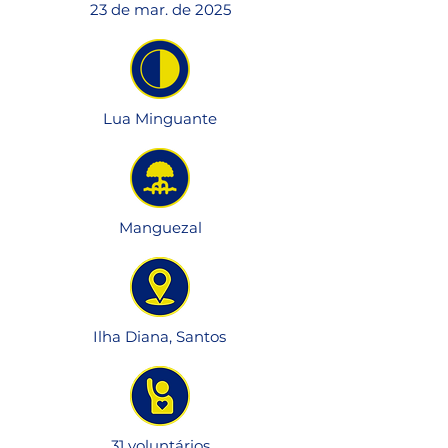
23 de mar. de 2025
Lua Minguante
Manguezal
Ilha Diana, Santos
31 voluntários