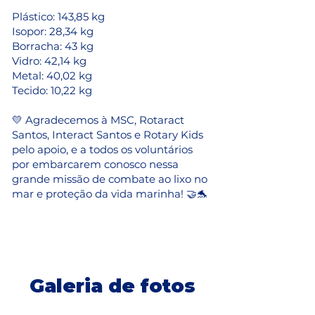
Plástico: 143,85 kg
Isopor: 28,34 kg
Borracha: 43 kg
Vidro: 42,14 kg
Metal: 40,02 kg
Tecido: 10,22 kg
💛 Agradecemos à MSC, Rotaract
Santos, Interact Santos e Rotary Kids
pelo apoio, e a todos os voluntários
por embarcarem conosco nessa
grande missão de combate ao lixo no
mar e proteção da vida marinha! 🤝🐬
Galeria de fotos