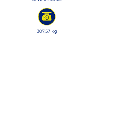
307,57 kg