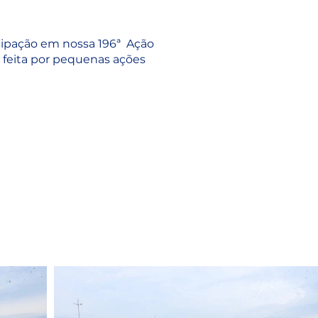
icipação em nossa 196ª Ação
 feita por pequenas ações