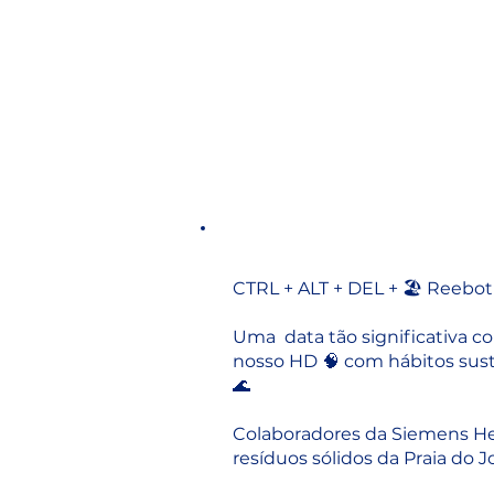
CTRL + ALT + DEL + 🏖️ Reebot
Uma data tão significativa 
nosso HD 🧠 com hábitos sus
🌊
Colaboradores da Siemens Hea
resíduos sólidos da Praia do 