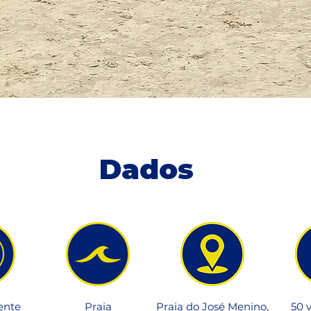
Dados
ente
Praia
Praia do José Menino,
50 