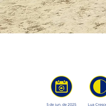
5 de jun. de 2025
Lua Cresc