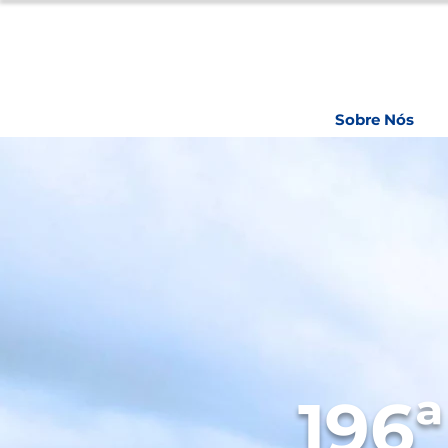
Sobre Nós
196ª