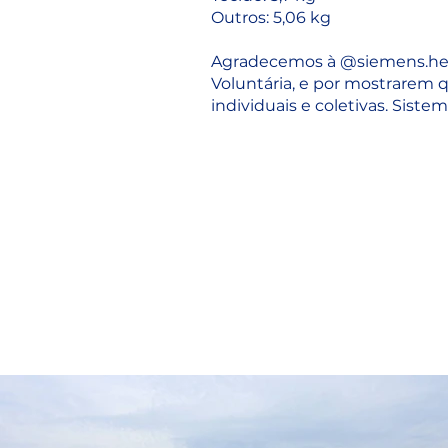
Outros: 5,06 kg
Agradecemos à
@siemens.hea
Voluntária, e por mostrarem
individuais e coletivas. Sist