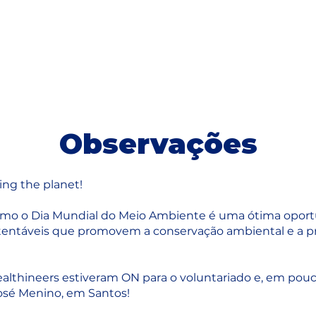
Observações
ing the planet!
como o Dia Mundial do Meio Ambiente é uma ótima oport
tentáveis que promovem a conservação ambiental e a pr
lthineers estiveram ON para o voluntariado e, em pouca
José Menino, em Santos!