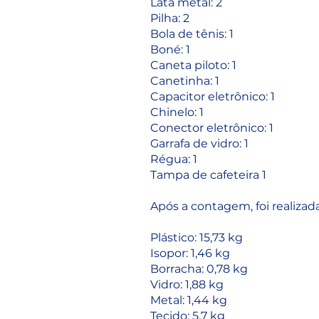
Lata metal: 2
Pilha: 2
Bola de tênis: 1
Boné: 1
Caneta piloto: 1
Canetinha: 1
Capacitor eletrônico: 1
Chinelo: 1
Conector eletrônico: 1
Garrafa de vidro: 1
Régua: 1
Tampa de cafeteira 1
Após a contagem, foi realiza
Plástico: 15,73 kg
Isopor: 1,46 kg
Borracha: 0,78 kg
Vidro: 1,88 kg
Metal: 1,44 kg
Tecido: 5,7 kg