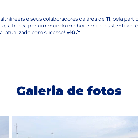
lthineers
e seus colaboradores da área de TI, pela part
 que a busca por um mundo melhor e mais sustentável é
ema atualizado com sucesso! 💻♻️🚀
Galeria de fotos