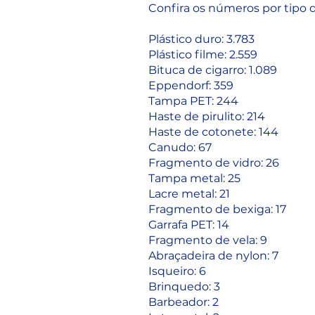
Confira os números por tipo 
Plástico duro: 3.783
Plástico filme: 2.559
Bituca de cigarro: 1.089
Eppendorf: 359
Tampa PET: 244
Haste de pirulito: 214
Haste de cotonete: 144
Canudo: 67
Fragmento de vidro: 26
Tampa metal: 25
Lacre metal: 21
Fragmento de bexiga: 17
Garrafa PET: 14
Fragmento de vela: 9
Abraçadeira de nylon: 7
Isqueiro: 6
Brinquedo: 3
Barbeador: 2