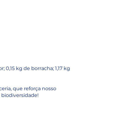
r; 0,15 kg de borracha; 1,17 kg
eria, que reforça nosso
biodiversidade!