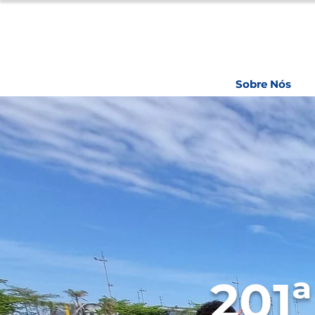
Sobre Nós
201ª