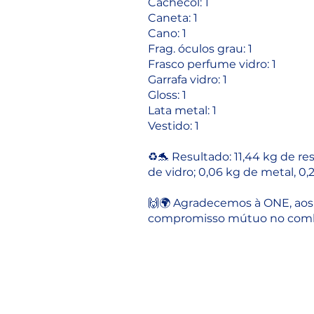
Cachecol: 1
Caneta: 1
Cano: 1
Frag. óculos grau: 1
Frasco perfume vidro: 1
Garrafa vidro: 1
Gloss: 1
Lata metal: 1
Vestido: 1
♻️🐬 Resultado: 11,44 kg de res
de vidro; 0,06 kg de metal, 0,
🙌🌍 Agradecemos à ONE, aos c
compromisso mútuo no combat