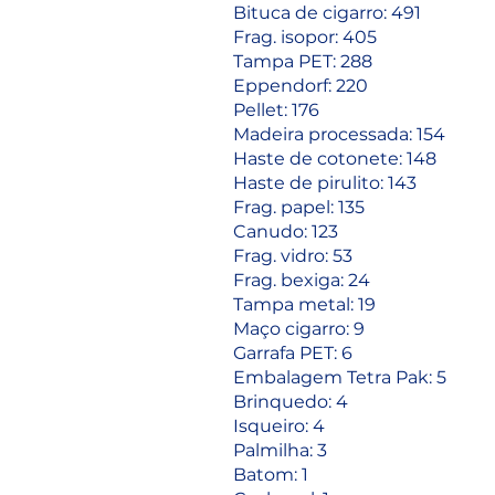
Bituca de cigarro: 491
Frag. isopor: 405
Tampa PET: 288
Eppendorf: 220
Pellet: 176
Madeira processada: 154
Haste de cotonete: 148
Haste de pirulito: 143
Frag. papel: 135
Canudo: 123
Frag. vidro: 53
Frag. bexiga: 24
Tampa metal: 19
Maço cigarro: 9
Garrafa PET: 6
Embalagem Tetra Pak: 5
Brinquedo: 4
Isqueiro: 4
Palmilha: 3
Batom: 1