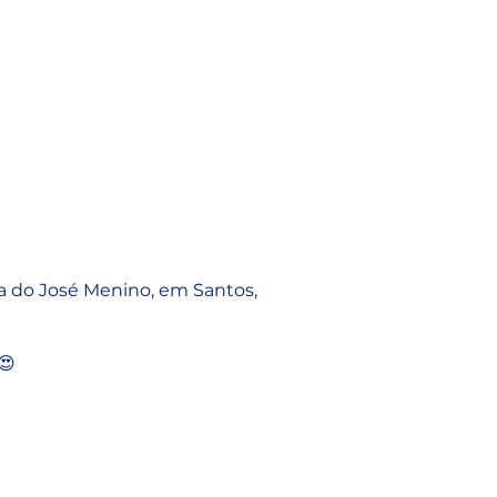
ia do José Menino, em Santos,
😍