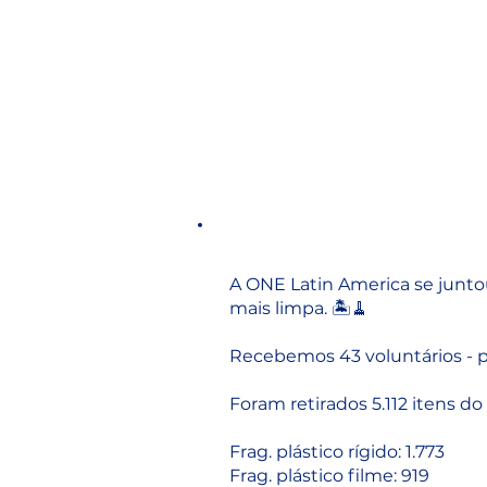
A ONE Latin America se junto
mais limpa. 🏝🧹
Recebemos 43 voluntários - p
Foram retirados 5.112 itens do 
Frag. plástico rígido: 1.773
Frag. plástico filme: 919