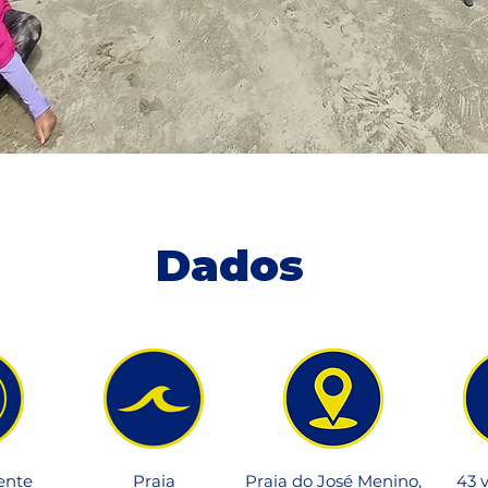
Dados
ente
Praia
Praia do José Menino,
43 