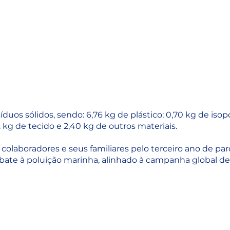
íduos sólidos, sendo: 6,76 kg de plástico; 0,70 kg de isopo
2 kg de tecido e 2,40 kg de outros materiais.
olaboradores e seus familiares pelo terceiro ano de parc
e à poluição marinha, alinhado à campanha global de 