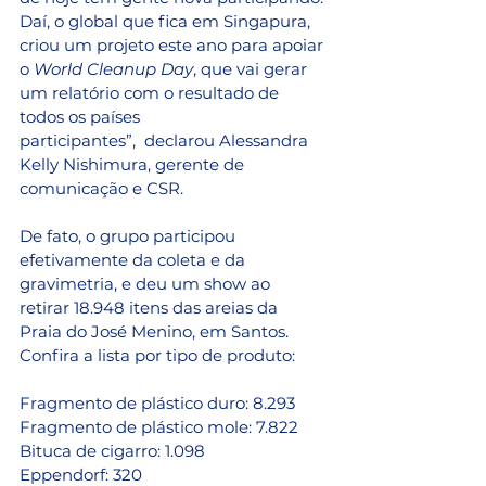
Daí, o global que fica em Singapura, 
criou um projeto este ano para apoiar 
o 
World Cleanup Day
, que vai gerar 
um relatório com o resultado de 
todos os países 
participantes”,  declarou Alessandra 
Kelly Nishimura, gerente de 
comunicação e CSR.
De fato, o grupo participou 
efetivamente da coleta e da 
gravimetria, e deu um show ao 
retirar 18.948 itens das areias da 
Praia do José Menino, em Santos. 
Confira a lista por tipo de produto: 
Fragmento de plástico duro: 8.293 
Fragmento de plástico mole: 7.822 
Bituca de cigarro: 1.098 
Eppendorf: 320 