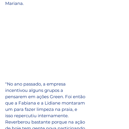
Mariana. 
"No ano passado, a empresa 
incentivou alguns grupos a 
pensarem em ações Green. Foi então 
que a Fabiana e a Lidiane montaram 
um para fazer limpeza na praia, e 
isso repercutiu internamente. 
Reverberou bastante porque na ação 
de hoje tem gente nova participando. 