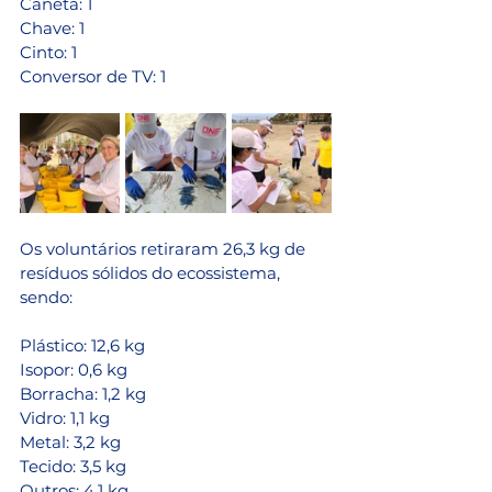
Caneta: 1 
Chave: 1 
Cinto: 1 
Conversor de TV: 1 
Os voluntários retiraram 26,3 kg de 
resíduos sólidos do ecossistema, 
sendo: 
Plástico: 12,6 kg 
Isopor: 0,6 kg 
Borracha: 1,2 kg 
Vidro: 1,1 kg 
Metal: 3,2 kg 
Tecido: 3,5 kg 
Outros: 4,1 kg